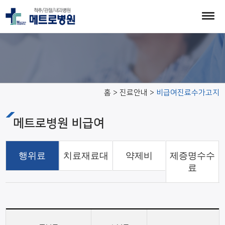
비급여진료수가고지
홈 > 진료안내 >
비급여진료수가고지
메트로병원 비급여
행위료
치료재료대
약제비
제증명수수
료