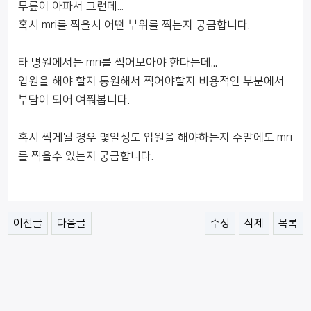
무릎이 아파서 그런데...
혹시 mri를 찍을시 어떤 부위를 찍는지 궁금합니다.
타 병원에서는 mri를 찍어보아야 한다는데...
입원을 해야 할지 통원해서 찍어야할지 비용적인 부분에서
부담이 되어 여쭤봅니다.
혹시 찍게될 경우 몇일정도 입원을 해야하는지 주말에도 mri
를 찍을수 있는지 궁금합니다.
이전글
다음글
수정
삭제
목록