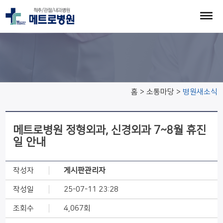
병원새소식
홈 > 소통마당 >
병원새소식
메트로병원 정형외과, 신경외과 7~8월 휴진
일 안내
작성자
게시판관리자
작성일
25-07-11 23:28
조회수
4,067회