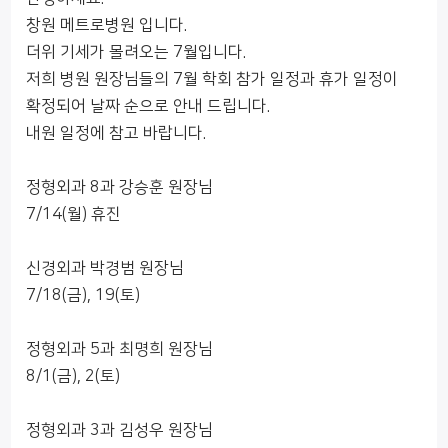
창원 메트로병원 입니다.
더위 기세가 몰려오는 7월입니다.
저희 병원 원장님들의 7월 학회 참가 일정과 휴가 일정이
확정되어 날짜 순으로 안내 드립니다.
내원 일정에 참고 바랍니다.
정형외과 8과 강승훈 원장님
7/14(월) 휴진
신경외과 박경범 원장님
7/18(금), 19(토)
정형외과 5과 최명희 원장님
8/1(금), 2(토)
정형외과 3과 김성우 원장님