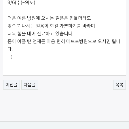
8/6(수)~9(토)
​더운 여름 병원에 오시는 걸음은 힘들더라도
밖으로 나서는 걸음이 한결 가뿐하기를 바라며
더욱 힘을 내어 진료하고 있습니다.
몸이 아플 땐 언제든 마음 편히 메트로병원으로 오시면 됩니
다.
:-)
이전글
다음글
목록